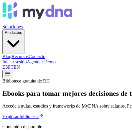
Soluciones
Productos
Blog
Recursos
Contacto
Iniciar sesión
Agendar Demo
ES
PT
EN
Biblioteca gratuita de RH
Ebooks para tomar mejores decisiones de
Accede a guías, estudios y frameworks de MyDNA sobre salarios, Peop
Explorar biblioteca
Contenido disponible