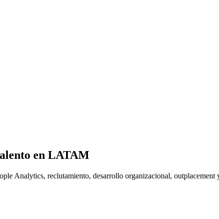
 talento en LATAM
le Analytics, reclutamiento, desarrollo organizacional, outplacement 