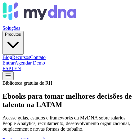
Soluções
Produtos
Blog
Recursos
Contato
Entrar
Agendar Demo
ES
PT
EN
Biblioteca gratuita de RH
Ebooks para tomar melhores decisões de
talento na LATAM
Acesse guias, estudos e frameworks da MyDNA sobre salários,
People Analytics, recrutamento, desenvolvimento organizacional,
outplacement e novas formas de trabalho.