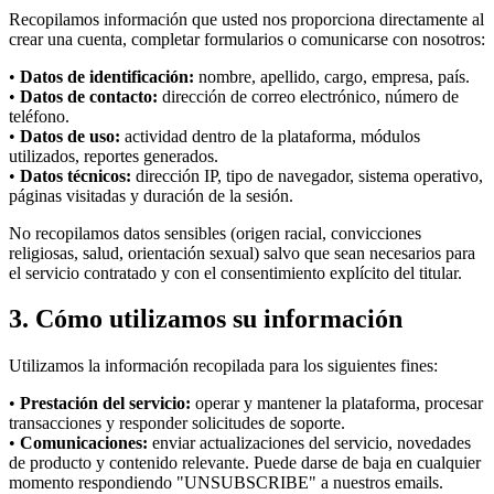
Recopilamos información que usted nos proporciona directamente al
crear una cuenta, completar formularios o comunicarse con nosotros:
•
Datos de identificación:
nombre, apellido, cargo, empresa, país.
•
Datos de contacto:
dirección de correo electrónico, número de
teléfono.
•
Datos de uso:
actividad dentro de la plataforma, módulos
utilizados, reportes generados.
•
Datos técnicos:
dirección IP, tipo de navegador, sistema operativo,
páginas visitadas y duración de la sesión.
No recopilamos datos sensibles (origen racial, convicciones
religiosas, salud, orientación sexual) salvo que sean necesarios para
el servicio contratado y con el consentimiento explícito del titular.
3. Cómo utilizamos su información
Utilizamos la información recopilada para los siguientes fines:
•
Prestación del servicio:
operar y mantener la plataforma, procesar
transacciones y responder solicitudes de soporte.
•
Comunicaciones:
enviar actualizaciones del servicio, novedades
de producto y contenido relevante. Puede darse de baja en cualquier
momento respondiendo "UNSUBSCRIBE" a nuestros emails.