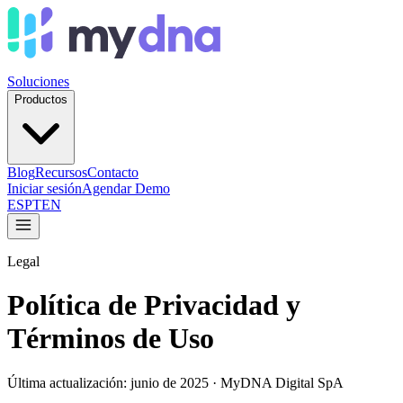
Soluciones
Productos
Blog
Recursos
Contacto
Iniciar sesión
Agendar Demo
ES
PT
EN
Legal
Política de Privacidad y
Términos de Uso
Última actualización: junio de 2025 · MyDNA Digital SpA