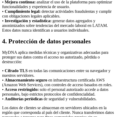
•
Mejora continua:
analizar el uso de la plataforma para optimizar
funcionalidades y experiencia de usuario.
•
Cumplimiento legal:
detectar actividades fraudulentas y cumplir
con obligaciones legales aplicables.
•
Investigación y estadística:
generar datos agregados y
anonimizados sobre tendencias del mercado laboral en LATAM.
Estos datos nunca identifican a usuarios individuales.
4. Protección de datos personales
MyDNA aplica medidas técnicas y organizativas adecuadas para
proteger sus datos contra el acceso no autorizado, pérdida o
destrucción:
•
Cifrado TLS
en todas las comunicaciones entre su navegador y
nuestros servidores.
•
Almacenamiento seguro
en infraestructura certificada AWS
(Amazon Web Services), con controles de acceso basados en roles.
•
Acceso restringido:
solo el personal autorizado accede a datos
personales, bajo estrictos protocolos de confidencialidad.
•
Auditorías periódicas
de seguridad y vulnerabilidades.
Los datos de clientes se almacenan en servidores ubicados en la
región que corresponda al país del cliente. Nunca transferimos datos