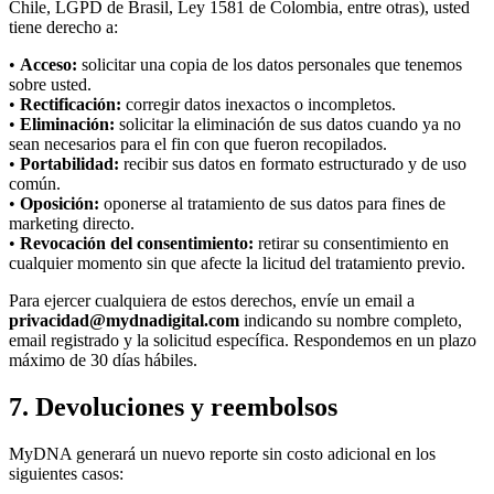
Chile, LGPD de Brasil, Ley 1581 de Colombia, entre otras), usted
tiene derecho a:
•
Acceso:
solicitar una copia de los datos personales que tenemos
sobre usted.
•
Rectificación:
corregir datos inexactos o incompletos.
•
Eliminación:
solicitar la eliminación de sus datos cuando ya no
sean necesarios para el fin con que fueron recopilados.
•
Portabilidad:
recibir sus datos en formato estructurado y de uso
común.
•
Oposición:
oponerse al tratamiento de sus datos para fines de
marketing directo.
•
Revocación del consentimiento:
retirar su consentimiento en
cualquier momento sin que afecte la licitud del tratamiento previo.
Para ejercer cualquiera de estos derechos, envíe un email a
privacidad@mydnadigital.com
indicando su nombre completo,
email registrado y la solicitud específica. Respondemos en un plazo
máximo de 30 días hábiles.
7. Devoluciones y reembolsos
MyDNA generará un nuevo reporte sin costo adicional en los
siguientes casos: