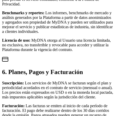
Privacidad.
Benchmarks y reportes:
Los informes, benchmarks de mercado y
análisis generados por la Plataforma a partir de datos anonimizados
y agregados son propiedad de MyDNA y pueden ser utilizados para
mejorar el servicio y publicar estadísticas de industria, sin identificar
a clientes individuales.
Licencia de uso:
MyDNA otorga al Usuario una licencia limitada,
no exclusiva, no transferible y revocable para acceder y utilizar la
Plataforma durante la vigencia del contrato.
6. Planes, Pagos y Facturación
Suscripción:
Los servicios de MyDNA se facturan según el plan y
periodicidad acordados en el contrato de servicio (mensual o anual).
Los precios están expresados en USD o en la moneda local pactada,
más impuestos aplicables según la jurisdicción del cliente.
Facturación:
Las facturas se emiten al inicio de cada período de
facturación. El pago debe realizarse dentro de los 30 días corridos
desde la emisión. Pagos atrasados pueden generar un recargo de