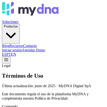
Soluciones
Productos
Blog
Recursos
Contacto
Iniciar sesión
Agendar Demo
ES
PT
EN
Legal
Términos de Uso
Última actualización: junio de 2025 · MyDNA Digital SpA
Este documento regula el uso de la plataforma MyDNA y
complementa nuestra Política de Privacidad.
Contenido