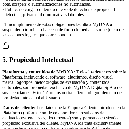
bots, scrapers o automatizaciones no autorizadas.
• Publicar o cargar contenido que viole derechos de propiedad
intelectual, privacidad o normativas laborales.
El incumplimiento de estas obligaciones faculta a MyDNA a
suspender o terminar el acceso de forma inmediata, sin perjuicio de
las acciones legales que correspondan.
5. Propiedad Intelectual
Plataforma y contenidos de MyDNA:
Todos los derechos sobre la
Plataforma, incluyendo el software, algoritmos, diseño visual,
marca, logotipos, metodologías de evaluación y contenidos
editoriales, son propiedad exclusiva de MyDNA Digital SpA o de
sus licenciantes. Estos Términos no transfieren ningún derecho de
propiedad intelectual al Usuario.
Datos del cliente:
Los datos que la Empresa Cliente introduce en la
Plataforma (información de colaboradores, resultados de
evaluaciones, encuestas, documentos) son y permanecen siendo
propiedad exclusiva del cliente. MyDNA los trata exclusivamente
para prestar el servicio contratado, conforme a la Política de