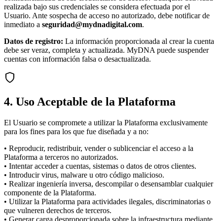
realizada bajo sus credenciales se considera efectuada por el
Usuario. Ante sospecha de acceso no autorizado, debe notificar de
inmediato a
seguridad@mydnadigital.com
.
Datos de registro:
La información proporcionada al crear la cuenta
debe ser veraz, completa y actualizada. MyDNA puede suspender
cuentas con información falsa o desactualizada.
4. Uso Aceptable de la Plataforma
El Usuario se compromete a utilizar la Plataforma exclusivamente
para los fines para los que fue diseñada y a no:
• Reproducir, redistribuir, vender o sublicenciar el acceso a la
Plataforma a terceros no autorizados.
• Intentar acceder a cuentas, sistemas o datos de otros clientes.
• Introducir virus, malware u otro código malicioso.
• Realizar ingeniería inversa, descompilar o desensamblar cualquier
componente de la Plataforma.
• Utilizar la Plataforma para actividades ilegales, discriminatorias o
que vulneren derechos de terceros.
• Generar carga desproporcionada sobre la infraestructura mediante