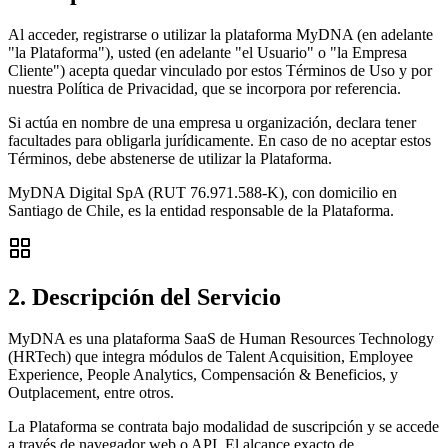
Al acceder, registrarse o utilizar la plataforma MyDNA (en adelante
"la Plataforma"), usted (en adelante "el Usuario" o "la Empresa
Cliente") acepta quedar vinculado por estos Términos de Uso y por
nuestra Política de Privacidad, que se incorpora por referencia.
Si actúa en nombre de una empresa u organización, declara tener
facultades para obligarla jurídicamente. En caso de no aceptar estos
Términos, debe abstenerse de utilizar la Plataforma.
MyDNA Digital SpA (RUT 76.971.588-K), con domicilio en
Santiago de Chile, es la entidad responsable de la Plataforma.
2. Descripción del Servicio
MyDNA es una plataforma SaaS de Human Resources Technology
(HRTech) que integra módulos de Talent Acquisition, Employee
Experience, People Analytics, Compensación & Beneficios, y
Outplacement, entre otros.
La Plataforma se contrata bajo modalidad de suscripción y se accede
a través de navegador web o API. El alcance exacto de