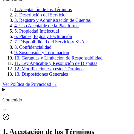
1. Aceptación de los Términos
2. Descripción del Servicio
3. Registro y Administración de Cuentas
4. Uso Aceptable de la Plataforma
5. Propiedad Intelectual
6. Planes, Pagos y Facturación
7. Disponibilidad del Servicio y SLA
8. Confidencialidad
9. Suspensión y Terminación
10. Garantías y Limitación de Responsabilidad
11. Ley Aplicable y Resolución de Disputas
12. Modificaciones a estos Términos
13. Disposiciones Generales
Ver Política de Privacidad →
Contenido
1. Aceptación de los Términos