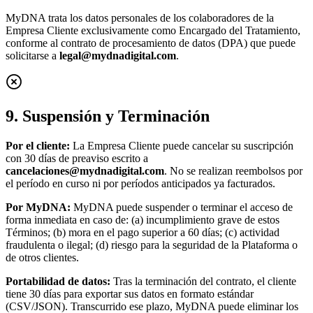
MyDNA trata los datos personales de los colaboradores de la
Empresa Cliente exclusivamente como Encargado del Tratamiento,
conforme al contrato de procesamiento de datos (DPA) que puede
solicitarse a
legal@mydnadigital.com
.
9. Suspensión y Terminación
Por el cliente:
La Empresa Cliente puede cancelar su suscripción
con 30 días de preaviso escrito a
cancelaciones@mydnadigital.com
. No se realizan reembolsos por
el período en curso ni por períodos anticipados ya facturados.
Por MyDNA:
MyDNA puede suspender o terminar el acceso de
forma inmediata en caso de: (a) incumplimiento grave de estos
Términos; (b) mora en el pago superior a 60 días; (c) actividad
fraudulenta o ilegal; (d) riesgo para la seguridad de la Plataforma o
de otros clientes.
Portabilidad de datos:
Tras la terminación del contrato, el cliente
tiene 30 días para exportar sus datos en formato estándar
(CSV/JSON). Transcurrido ese plazo, MyDNA puede eliminar los