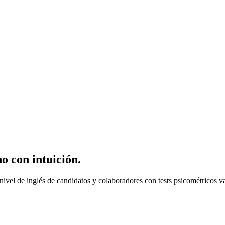
no con intuición.
vel de inglés de candidatos y colaboradores con tests psicométricos va