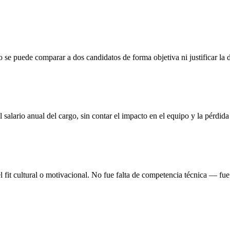
o se puede comparar a dos candidatos de forma objetiva ni justificar la d
salario anual del cargo, sin contar el impacto en el equipo y la pérdid
 fit cultural o motivacional. No fue falta de competencia técnica — fue