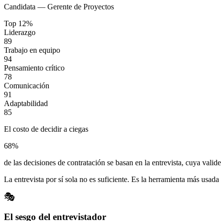
Candidata — Gerente de Proyectos
Top 12%
Liderazgo
89
Trabajo en equipo
94
Pensamiento crítico
78
Comunicación
91
Adaptabilidad
85
El costo de decidir a ciegas
68
%
de las decisiones de contratación se basan en la entrevista, cuya valid
La entrevista por sí sola no es suficiente. Es la herramienta más usad
🎭
El sesgo del entrevistador