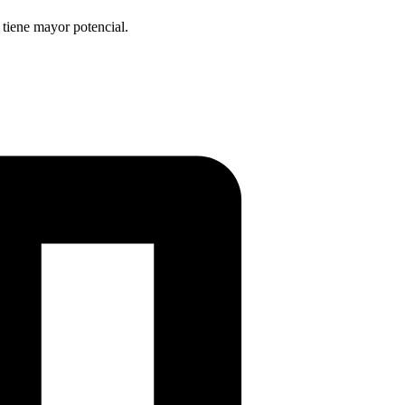
 tiene mayor potencial.