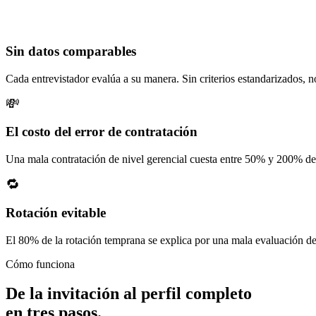
Sin datos comparables
Cada entrevistador evalúa a su manera. Sin criterios estandarizados, n
💸
El costo del error de contratación
Una mala contratación de nivel gerencial cuesta entre 50% y 200% del 
🔁
Rotación evitable
El 80% de la rotación temprana se explica por una mala evaluación del
Cómo funciona
De la invitación al perfil completo
en tres pasos.