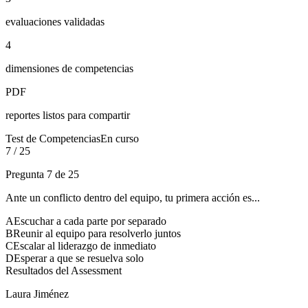
evaluaciones validadas
4
dimensiones de competencias
PDF
reportes listos para compartir
Test de Competencias
En curso
7 / 25
Pregunta 7 de 25
Ante un conflicto dentro del equipo, tu primera acción es...
A
Escuchar a cada parte por separado
B
Reunir al equipo para resolverlo juntos
C
Escalar al liderazgo de inmediato
D
Esperar a que se resuelva solo
Resultados del Assessment
Laura Jiménez