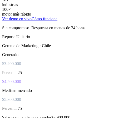
industrias
100×
motor más rápido
Ver demo en vivo
Cómo funciona
Sin compromiso. Respuesta en menos de 24 horas.
Reporte Unitario
Gerente de Marketing · Chile
Generado
$3.200.000
Percentil 25
$4.500.000
Mediana mercado
$5.800.000
Percentil 75
Salario actual del colaborador
$3.900.000