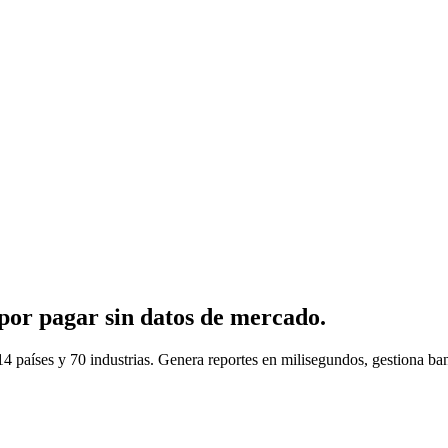
por pagar sin datos de mercado.
íses y 70 industrias. Genera reportes en milisegundos, gestiona banda