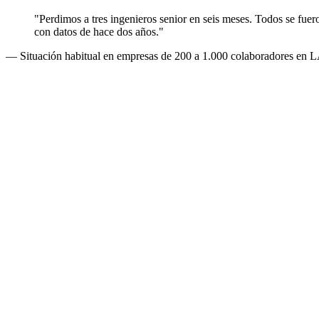
"Perdimos a tres ingenieros senior en seis meses. Todos se f
con datos de hace dos años."
— Situación habitual en empresas de 200 a 1.000 colaboradores e