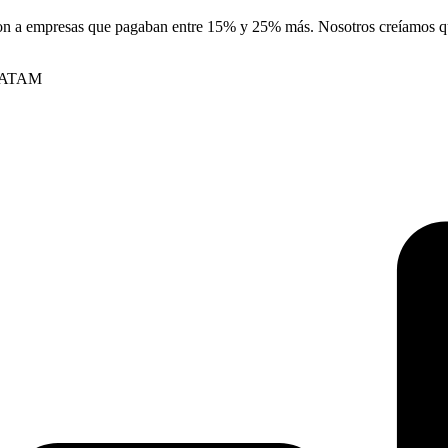
ueron a empresas que pagaban entre 15% y 25% más. Nosotros creíamos
n LATAM