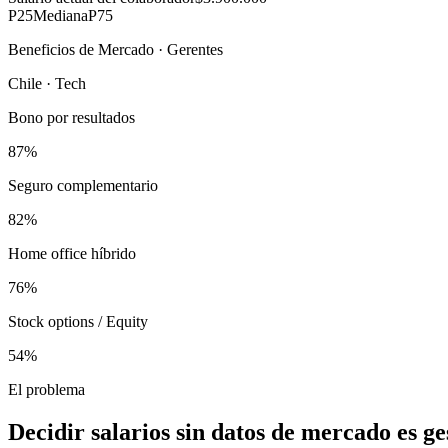
P25
Mediana
P75
Beneficios de Mercado · Gerentes
Chile · Tech
Bono por resultados
87%
Seguro complementario
82%
Home office híbrido
76%
Stock options / Equity
54%
El problema
Decidir salarios sin datos de mercado es g