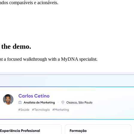
ados comparáveis e acionáveis.
 the demo.
est a focused walkthrough with a MyDNA specialist.