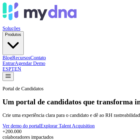
Soluções
Produtos
Blog
Recursos
Contato
Entrar
Agendar Demo
ES
PT
EN
Portal de Candidatos
Um portal de candidatos que transforma in
Crie uma experiência clara para o candidato e dê ao RH rastreabilidad
Ver demo do portal
Explorar Talent Acquisition
+200.000
colaboradores impactados