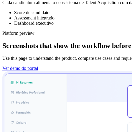
Cada candidatura alimenta o ecossistema de Talent Acquisition com d
Score de candidato
Assessment integrado
Dashboard executivo
Platform preview
Screenshots that show the workflow before
Use this page to understand the product, compare use cases and requ
Ver demo do portal